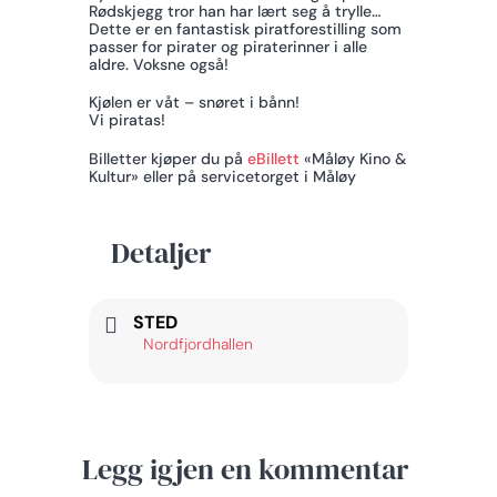
Rødskjegg tror han har lært seg å trylle…
Dette er en fantastisk piratforestilling som
passer for pirater og piraterinner i alle
aldre. Voksne også!
Kjølen er våt – snøret i bånn!
Vi piratas!
Billetter kjøper du på
eBillett
«Måløy Kino &
Kultur» eller på servicetorget i Måløy
Detaljer
STED
Nordfjordhallen
Legg igjen en kommentar