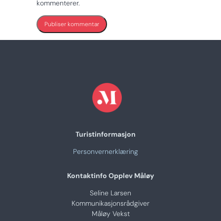
kommenterer.
Turistinformasjon
Personvernerklæring
Kontaktinfo Opplev Måløy
Seline Larsen
Kommunikasjonsrådgiver
Måløy Vekst