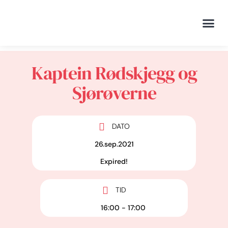
Visitin
Mat og 
Kaptein Rødskjegg og
Sjørøverne
DATO
26.sep.2021
Expired!
TID
16:00 - 17:00