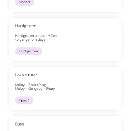
Norled
Hurtigruten
Hurtigruten anløper Måløy
to ganger om dagen.
Hurtigruten
Lokale ruter
Måløy - Silda t/r og
Måløy - Gangsøy - Risøy
Fjord 1
Buss