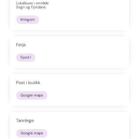
Lokalbuss i område
Sogn og Fjordane.
Kringom
Ferje
Fjord 1
Post i butikk
Google maps
Tannlege
Google maps