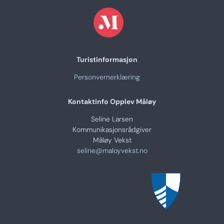
Turistinformasjon
Personvernerklæring
Kontaktinfo Opplev Måløy
Seline Larsen
Kommunikasjonsrådgiver
Måløy Vekst
seline@maloyvekst.no