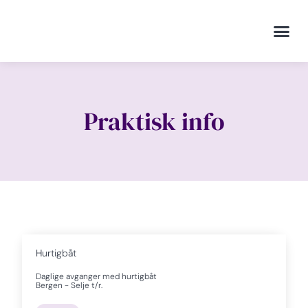
Praktisk info
Hurtigbåt
Daglige avganger med hurtigbåt
Bergen - Selje t/r.