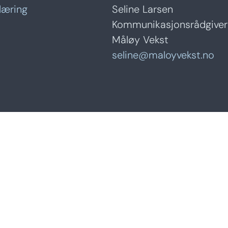
læring
Seline Larsen
Kommunikasjonsrådgiver
Måløy Vekst
seline@maloyvekst.no