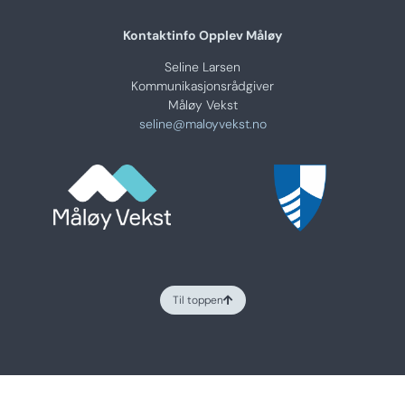
Kontaktinfo Opplev Måløy
Seline Larsen
Kommunikasjonsrådgiver
Måløy Vekst
seline@maloyvekst.no
Til toppen