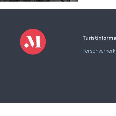
Turistinform
Personvernerk