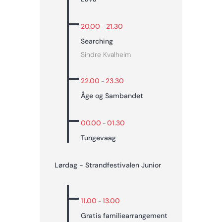
20.00
21.30
-
Searching
Sindre Kvalheim
22.00
23.30
-
Åge og Sambandet
00.00
01.30
-
Tungevaag
Lørdag - Strandfestivalen Junior
11.00
13.00
-
Gratis familiearrangement