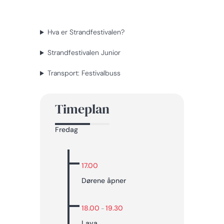
Hva er Strandfestivalen?
Strandfestivalen Junior
Transport: Festivalbuss
Timeplan
Fredag
17.00
Dørene åpner
18.00
19.30
-
Lava