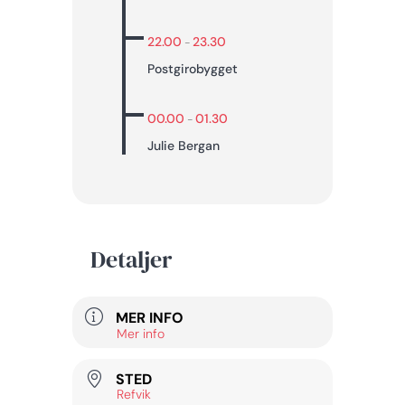
22.00
23.30
-
Postgirobygget
00.00
01.30
-
Julie Bergan
Detaljer
MER INFO
Mer info
STED
Refvik