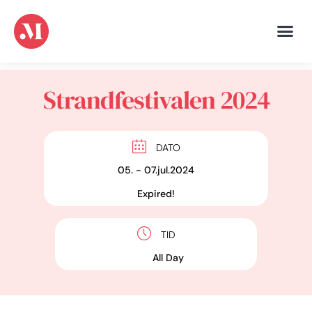
Strandfestivalen 2024
DATO
05. - 07.jul.2024
Expired!
TID
All Day