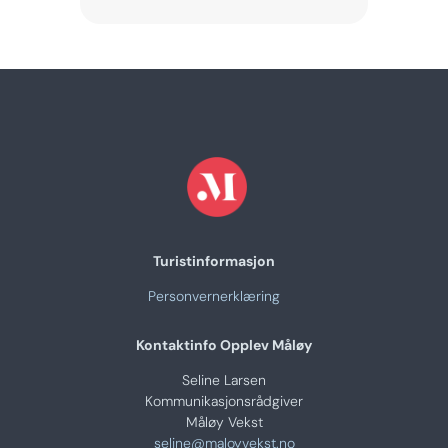
Turistinformasjon
Personvernerklæring
Kontaktinfo Opplev Måløy
Seline Larsen
Kommunikasjonsrådgiver
Måløy Vekst
seline@maloyvekst.no