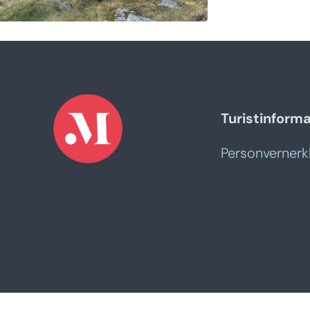
Turistinform
Personvernerk