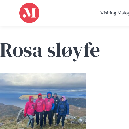
Visiting Målø
Rosa sløyfe