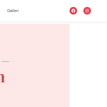
Galleri
 –
n