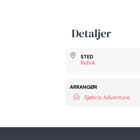
Detaljer
STED
Refvik
ARRANGØR
Sjøbris Adventure