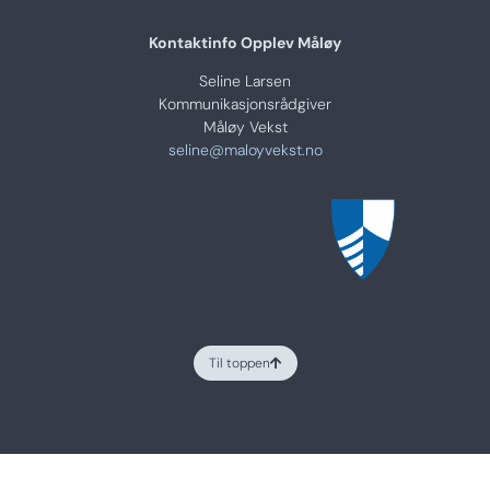
Kontaktinfo Opplev Måløy
Seline Larsen
Kommunikasjonsrådgiver
Måløy Vekst
seline@maloyvekst.no
Til toppen