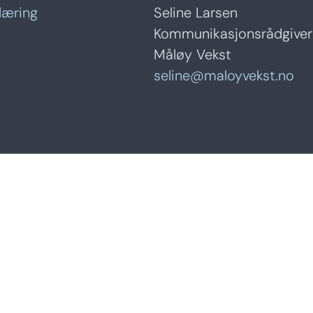
læring
Seline Larsen
Kommunikasjonsrådgiver
Måløy Vekst
seline@maloyvekst.no