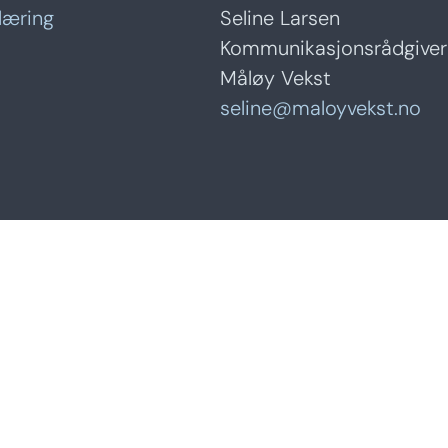
læring
Seline Larsen
Kommunikasjonsrådgiver
Måløy Vekst
seline@maloyvekst.no