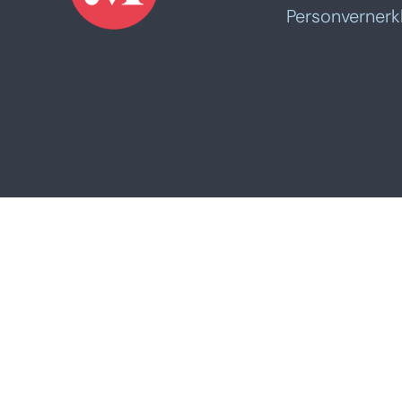
Personvernerk