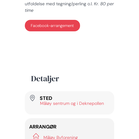
utfoldelse med tegning/perling o.l.
Kr. 80 per
time
Facebook-arrangement
Detaljer
STED
Måløy sentrum og i Deknepollen
ARRANGØR
Måløy Byforening