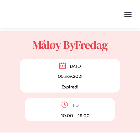
Måløy ByFredag
DATO
05.nov.2021
Expired!
TID
10:00 - 19:00