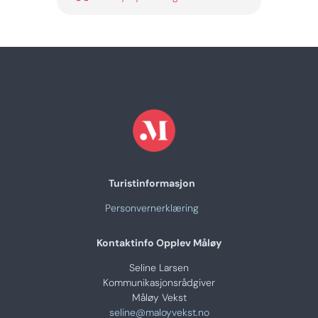
Turistinformasjon
Personvernerklæring
Kontaktinfo Opplev Måløy
Seline Larsen
Kommunikasjonsrådgiver
Måløy Vekst
seline@maloyvekst.no