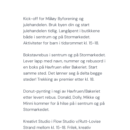
Kick-off for Måløy Byforening og
julehandelen. Bruk byen din og start
julehandelen tidlig. Langåpent i butikkene
både i sentrum og på Stormarkedet.
Aktiviteter for barn i tidsrommet kl. 15-18.
Bokstavrebus i sentrum og på Stormarkedet.
Lever lapp med navn, nummer og rebusord i
en boks på Havfruen eller Bakeriet. Start
samme sted. Det lønner seg å delta begge
steder! Trekking av premier etter kl. 18.
Donut-pynting i regi av Havfruen/Bakeriet
etter levert rebus. Donald, Dolly, Mikke og
Minni kommer for å hilse på i sentrum og på
Stormarkedet.
Kreativt Studio i Flow Studio v/Rutt-Lovise
Strand mellom kl. 15-18. Frilek, kreativ