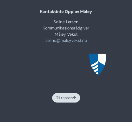
Kontaktinfo Opplev Måløy
Seline Larsen
Kommunikasjonsrådgiver
Måløy Vekst
seline@maloyvekst.no
Til toppen