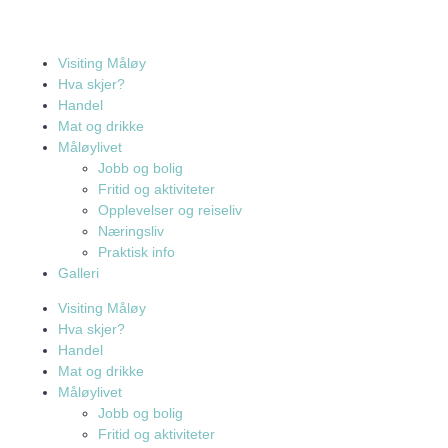
Visiting Måløy
Hva skjer?
Handel
Mat og drikke
Måløylivet
Jobb og bolig
Fritid og aktiviteter
Opplevelser og reiseliv
Næringsliv
Praktisk info
Galleri
Visiting Måløy
Hva skjer?
Handel
Mat og drikke
Måløylivet
Jobb og bolig
Fritid og aktiviteter