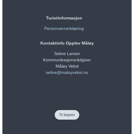
Turistinformasjon
Personvernerklæring
Kontaktinfo Opplev Måløy
Seline Larsen
Kommunikasjonsrådgiver
Måløy Vekst
seline@maloyvekst.no
Til toppen