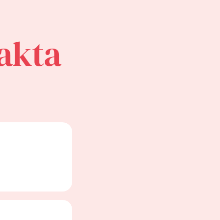
vakta