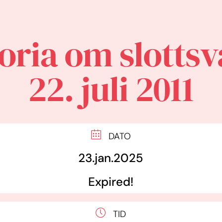
oria om slotts
22. juli 2011
DATO
23.jan.2025
Expired!
TID