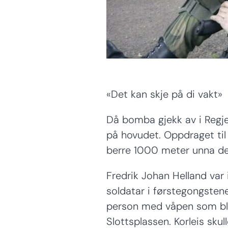
«Det kan skje på di vakt»
Då bomba gjekk av i Regjer
på hovudet. Oppdraget til 
berre 1000 meter unna de
Fredrik Johan Helland var
soldatar i førstegongste
person med våpen som ble
Slottsplassen. Korleis sku