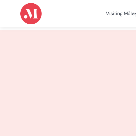
Visiting Målø