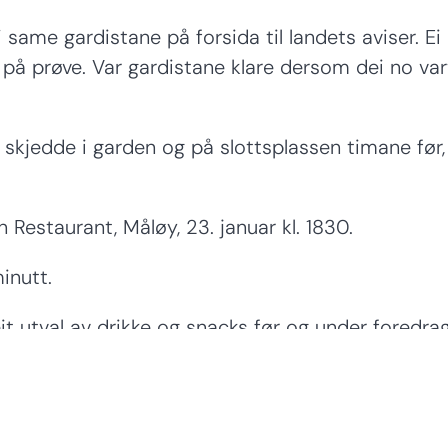
same gardistane på forsida til landets aviser. Ei
t på prøve. Var gardistane klare dersom dei no var
skjedde i garden og på slottsplassen timane før,
 Restaurant, Måløy, 23. januar kl. 1830.
inutt.
it utval av drikke og snacks før og under foredrag
ett får 15% rabatt på Havfruen før og etter foredr