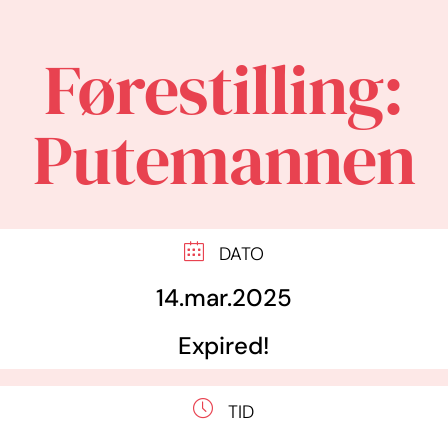
Førestilling:
Putemannen
DATO
14.mar.2025
Expired!
TID