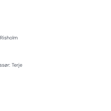
 Risholm
sør: Terje