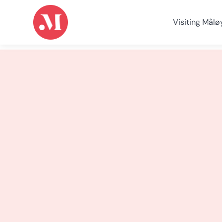
Visiting Målø