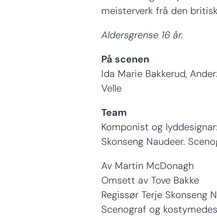
meisterverk frå den brit
Aldersgrense 16 år.
På scenen
Ida Marie Bakkerud, Anderz
Velle
Team
Komponist og lyddesignar:
Skonseng Naudeer. Sceno
Av Martin McDonagh
Omsett av Tove Bakke
Regissør Terje Skonseng 
Scenograf og kostymedes