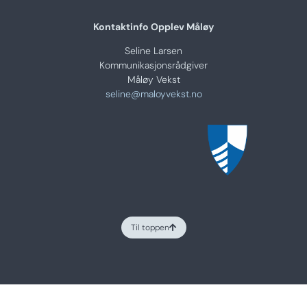
Kontaktinfo Opplev Måløy
Seline Larsen
Kommunikasjonsrådgiver
Måløy Vekst
seline@maloyvekst.no
Til toppen