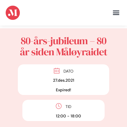
80-års-jubileum – 80
år siden Måløyraidet
DATO
27.des.2021
Expired!
TID
12:00 - 18:00