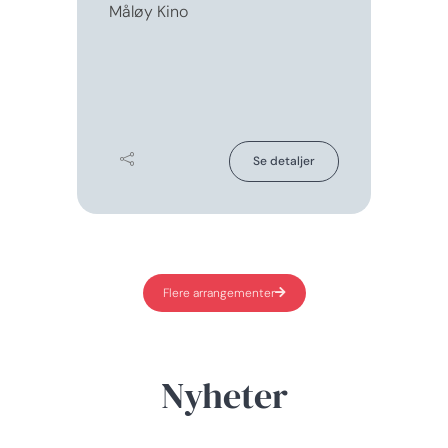
Måløy Kino
Se detaljer
Flere arrangementer
Nyheter