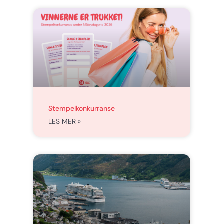
Stempelkonkurranse
LES MER »